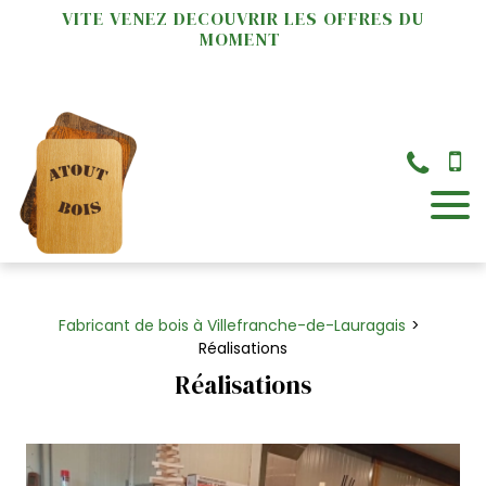
Panneau de gestion des cookies
VITE VENEZ DECOUVRIR LES OFFRES DU
MOMENT
×
Fabricant de bois à Villefranche-de-Lauragais
Réalisations
Réalisations