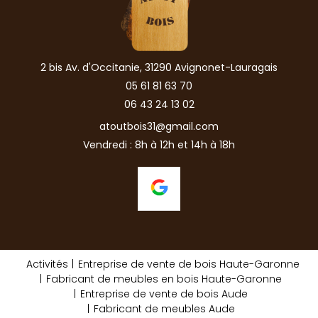
2 bis Av. d'Occitanie, 31290 Avignonet-Lauragais
05 61 81 63 70
06 43 24 13 02
atoutbois31@gmail.com
Vendredi : 8h à 12h et 14h à 18h
Activités
Entreprise de vente de bois Haute-Garonne
Fabricant de meubles en bois Haute-Garonne
Entreprise de vente de bois Aude
Fabricant de meubles Aude