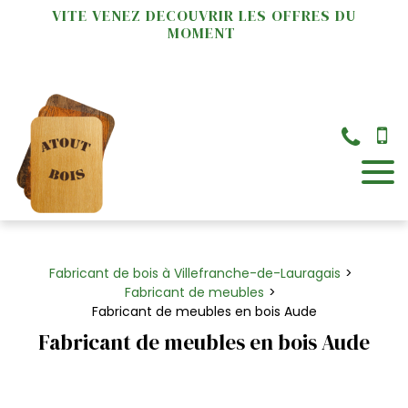
Panneau de gestion des cookies
VITE VENEZ DECOUVRIR LES OFFRES DU
MOMENT
×
Fabricant de bois à Villefranche-de-Lauragais
Fabricant de meubles
Fabricant de meubles en bois Aude
Fabricant de meubles en bois Aude