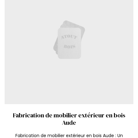
Fabrication de mobilier extérieur en bois
Aude
Fabrication de mobilier extérieur en bois Aude : Un