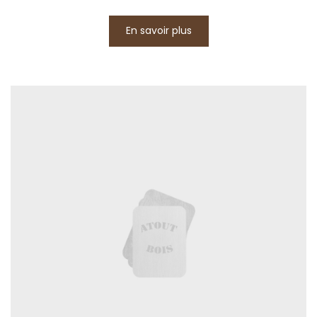
En savoir plus