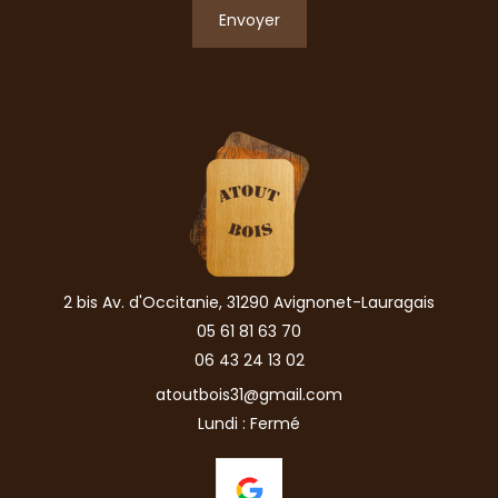
Envoyer
2 bis Av. d'Occitanie, 31290 Avignonet-Lauragais
05 61 81 63 70
06 43 24 13 02
atoutbois31@gmail.com
Lundi : Fermé