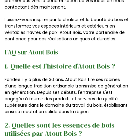
premier pas vers la concrétisation de vos idées en nous
contactant dès maintenant.
Laissez-vous inspirer par la chaleur et la beauté du bois et
transformez vos espaces intérieurs et extérieurs en
véritables havres de paix. Atout Bois, votre partenaire de
confiance pour des réalisations uniques et durables.
FAQ sur Atout Bois
1. Quelle est l'histoire d'Atout Bois ?
Fondée il y a plus de 30 ans, Atout Bois tire ses racines
d'une longue tradition artisanale transmise de génération
en génération. Depuis ses débuts, l'entreprise s'est
engagée à fournir des produits et services de qualité
supérieure dans le domaine du travail du bois, établissant
ainsi sa réputation solide dans la région.
2. Quelles sont les essences de bois
utilisées par Atout Bois ?